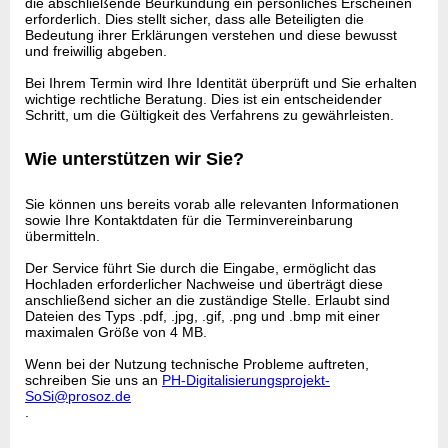
die abschließende Beurkundung ein persönliches Erscheinen
erforderlich. Dies stellt sicher, dass alle Beteiligten die
Bedeutung ihrer Erklärungen verstehen und diese bewusst
und freiwillig abgeben.
Bei Ihrem Termin wird Ihre Identität überprüft und Sie erhalten
wichtige rechtliche Beratung. Dies ist ein entscheidender
Schritt, um die Gültigkeit des Verfahrens zu gewährleisten.
Wie unterstützen wir Sie?
Sie können uns bereits vorab alle relevanten Informationen
sowie Ihre Kontaktdaten für die Terminvereinbarung
übermitteln.
Der Service führt Sie durch die Eingabe, ermöglicht das
Hochladen erforderlicher Nachweise und überträgt diese
anschließend sicher an die zuständige Stelle. Erlaubt sind
Dateien des Typs .pdf, .jpg, .gif, .png und .bmp mit einer
maximalen Größe von 4 MB.
Wenn bei der Nutzung technische Probleme auftreten,
schreiben Sie uns an
PH-Digitalisierungsprojekt-
SoSi@prosoz.de
.